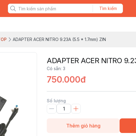
Tìm kiếm
TOP
ADAPTER ACER NITRO 9.23A (5.5 * 1.7mm) ZIN
ADAPTER ACER NITRO 9.23
Có sẵn
:
3
750.000đ
Số lượng
Thêm giỏ hàng