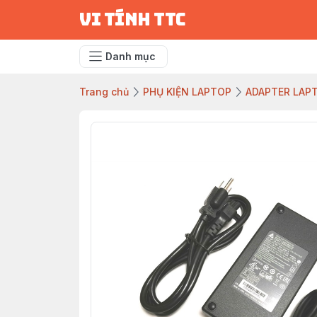
vi tính ttc
Danh mục
Trang chủ
PHỤ KIỆN LAPTOP
ADAPTER LAP