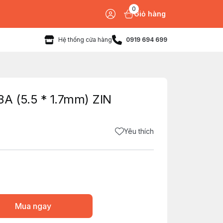
0
Giỏ hàng
Hệ thống cửa hàng
0919 694 699
A (5.5 * 1.7mm) ZIN
Yêu thích
Mua ngay