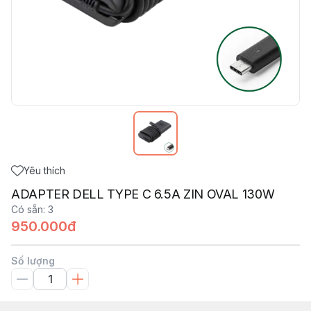
Yêu thích
ADAPTER DELL TYPE C 6.5A ZIN OVAL 130W
Có sẵn
:
3
950.000đ
Số lượng