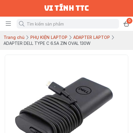
vi tính ttc
0
Trang chủ
PHỤ KIỆN LAPTOP
ADAPTER LAPTOP
ADAPTER DELL TYPE C 6.5A ZIN OVAL 130W