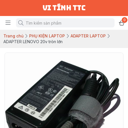
vi tính ttc
0
Trang chủ
PHỤ KIỆN LAPTOP
ADAPTER LAPTOP
ADAPTER LENOVO 20v tròn lớn