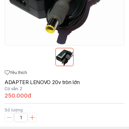
Yêu thích
ADAPTER LENOVO 20v tròn lớn
Có sẵn
:
2
250.000đ
Số lượng