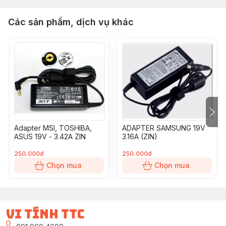
Các sản phẩm, dịch vụ khác
Adapter MSI, TOSHIBA,
ADAPTER SAMSUNG 19V
ASUS 19V - 3.42A ZIN
3.16A (ZIN)
250.000đ
250.000đ
Chọn mua
Chọn mua
vi tính ttc