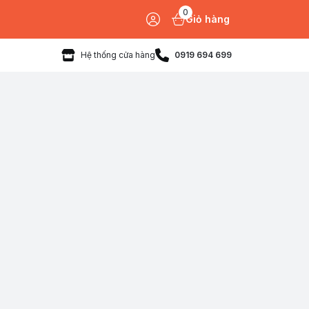
0
Giỏ hàng
Hệ thống cửa hàng
0919 694 699