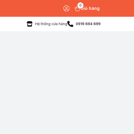
0
Giỏ hàng
Hệ thống cửa hàng
0919 694 699