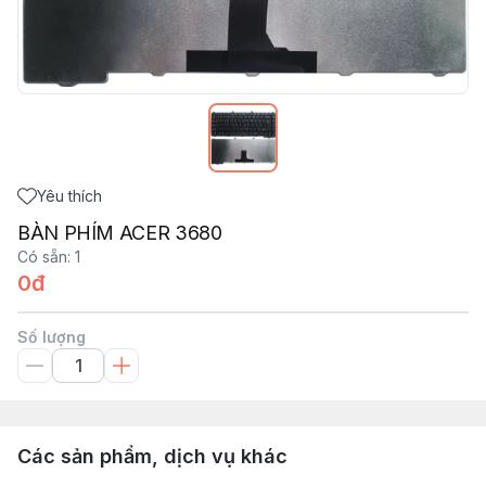
Yêu thích
BÀN PHÍM ACER 3680
Có sẵn
:
1
0đ
Số lượng
Các sản phẩm, dịch vụ khác