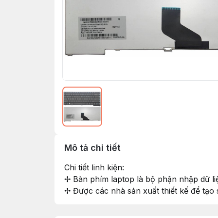
Mô tả chi tiết
Chi tiết linh kiện:
✢ Bàn phím laptop là bộ phận nhập dữ li
✢ Được các nhà sản xuất thiết kế để tạo s