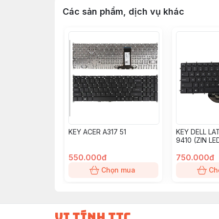
Các sản phẩm, dịch vụ khác
KEY ACER A317 51
KEY DELL LA
9410 (ZIN LE
550.000đ
750.000đ
Chọn mua
Ch
vi tính ttc