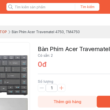
Tìm kiếm
PTOP
Bàn Phím Acer Travematel 4750, TM4750
Bàn Phím Acer Travemate
Có sẵn
:
2
0đ
Số lượng
Thêm giỏ hàng