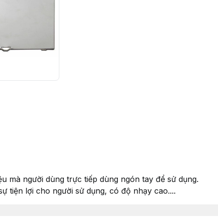
ệu mà người dùng trực tiếp dùng ngón tay để sử dụng.
ự tiện lợi cho người sử dụng, có độ nhạy cao....