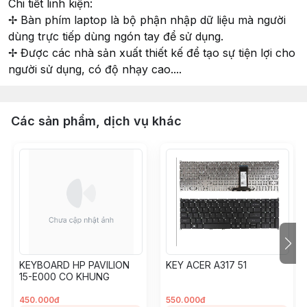
Chi tiết linh kiện:
✢ Bàn phím laptop là bộ phận nhập dữ liệu mà người
dùng trực tiếp dùng ngón tay để sử dụng.
✢ Được các nhà sản xuất thiết kế để tạo sự tiện lợi cho
người sử dụng, có độ nhạy cao....
Các sản phẩm, dịch vụ khác
KEYBOARD HP PAVILION
KEY ACER A317 51
15-E000 CO KHUNG
450.000đ
550.000đ