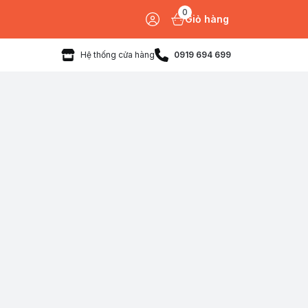
0
Giỏ hàng
Hệ thống cửa hàng
0919 694 699