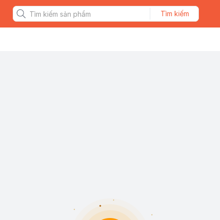
Tìm kiếm