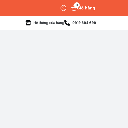
0
Giỏ hàng
Hệ thống cửa hàng
0919 694 699