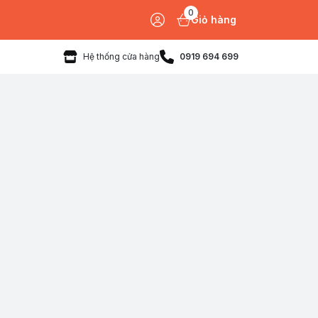
0
Giỏ hàng
Hệ thống cửa hàng
0919 694 699