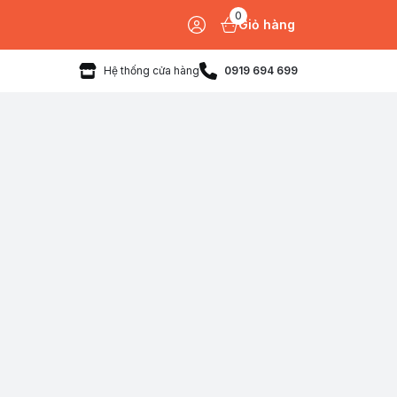
0
Giỏ hàng
Hệ thống cửa hàng
0919 694 699