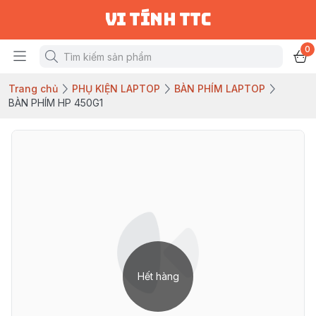
vi tính ttc
0
Trang chủ
PHỤ KIỆN LAPTOP
BÀN PHÍM LAPTOP
BÀN PHÍM HP 450G1
Hết hàng