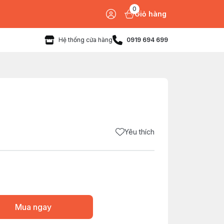
0
Giỏ hàng
Hệ thống cửa hàng
0919 694 699
Yêu thích
Mua ngay