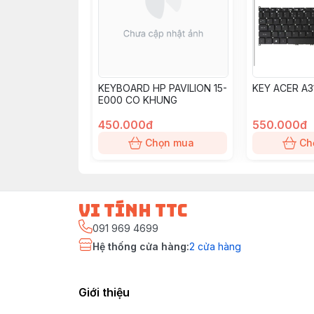
KEYBOARD HP PAVILION 15-
KEY ACER A3
E000 CO KHUNG
450.000đ
550.000đ
Chọn mua
Ch
vi tính ttc
091 969 4699
Hệ thống cửa hàng
:
2
cửa hàng
Giới thiệu