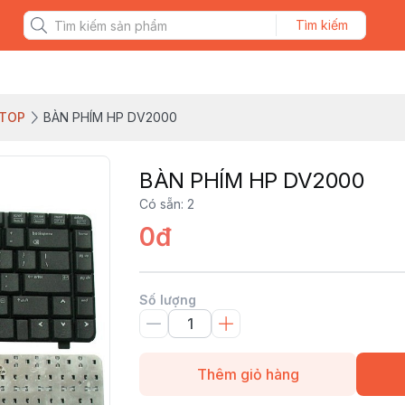
Tìm kiếm
PTOP
BÀN PHÍM HP DV2000
BÀN PHÍM HP DV2000
Có sẵn
:
2
0đ
Số lượng
Thêm giỏ hàng