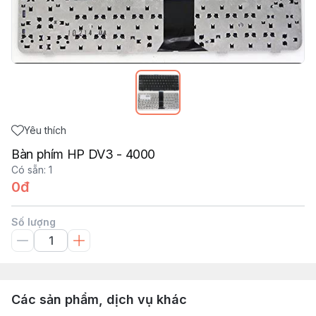
Yêu thích
Bàn phím HP DV3 - 4000
Có sẵn
:
1
0đ
Số lượng
Các sản phẩm, dịch vụ khác