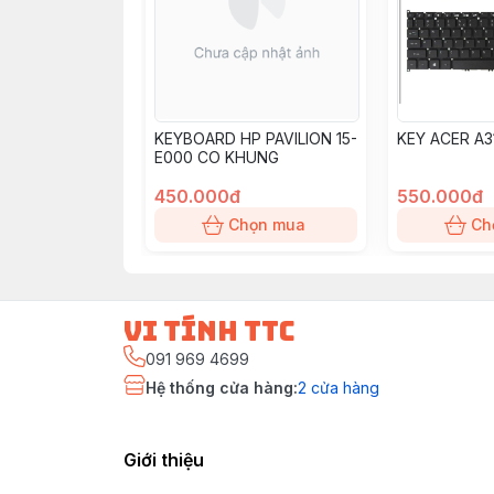
KEYBOARD HP PAVILION 15-
KEY ACER A3
E000 CO KHUNG
450.000đ
550.000đ
Chọn mua
Ch
vi tính ttc
091 969 4699
Hệ thống cửa hàng
:
2
cửa hàng
Giới thiệu