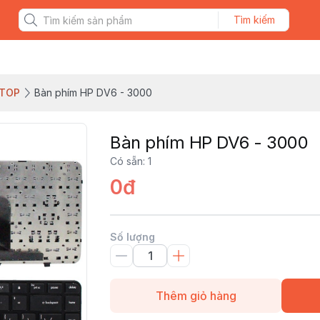
Tìm kiếm
PTOP
Bàn phím HP DV6 - 3000
Bàn phím HP DV6 - 3000
Có sẵn
:
1
0đ
Số lượng
Thêm giỏ hàng