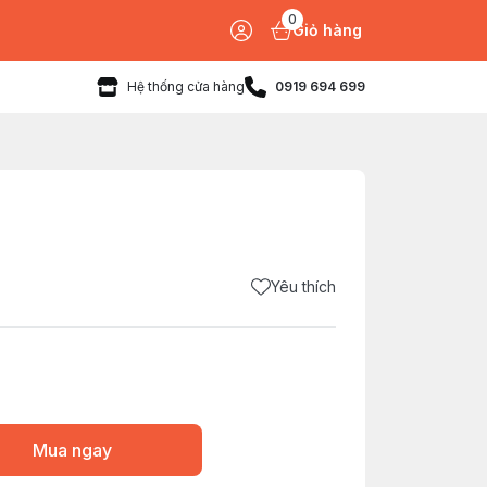
0
Giỏ hàng
Hệ thống cửa hàng
0919 694 699
Yêu thích
Mua ngay