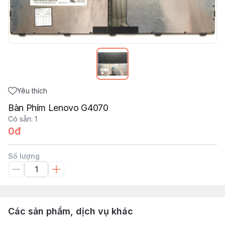
Yêu thích
Bàn Phím Lenovo G4070
Có sẵn
:
1
0đ
Số lượng
Các sản phẩm, dịch vụ khác