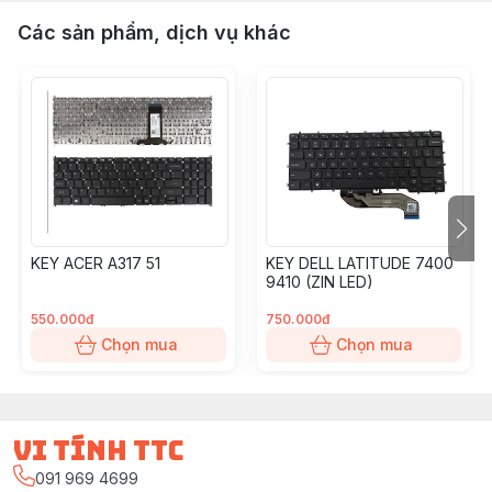
Các sản phẩm, dịch vụ khác
KEY ACER A317 51
KEY DELL LATITUDE 7400
9410 (ZIN LED)
550.000đ
750.000đ
Chọn mua
Chọn mua
vi tính ttc
091 969 4699