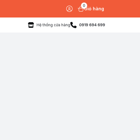
0
Giỏ hàng
Hệ thống cửa hàng
0919 694 699