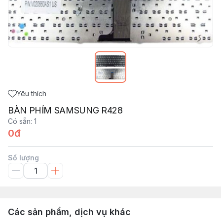
Yêu thích
BÀN PHÍM SAMSUNG R428
Có sẵn
:
1
0đ
Số lượng
Các sản phẩm, dịch vụ khác