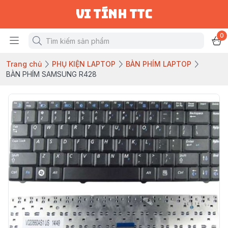
vi tính ttc
0
Trang chủ
PHỤ KIỆN LAPTOP
BÀN PHÍM LAPTOP
BÀN PHÍM SAMSUNG R428