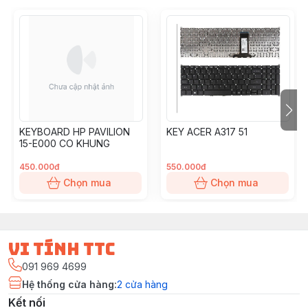
KEYBOARD HP PAVILION
KEY ACER A317 51
15-E000 CO KHUNG
450.000đ
550.000đ
Chọn mua
Chọn mua
vi tính ttc
091 969 4699
Hệ thống cửa hàng
:
2
cửa hàng
Kết nối