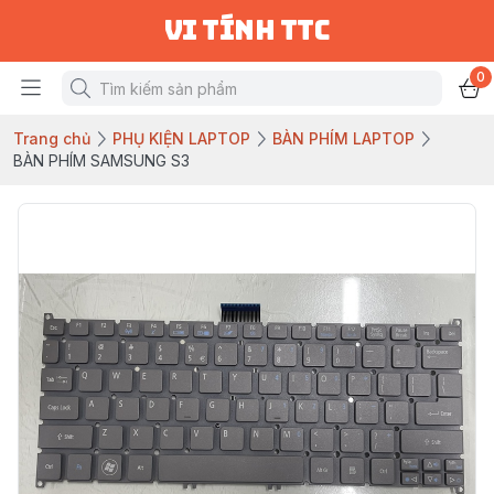
vi tính ttc
0
Trang chủ
PHỤ KIỆN LAPTOP
BÀN PHÍM LAPTOP
BÀN PHÍM SAMSUNG S3