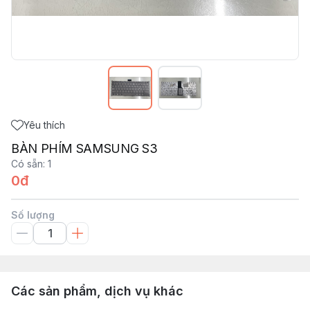
Yêu thích
BÀN PHÍM SAMSUNG S3
Có sẵn
:
1
0đ
Số lượng
Các sản phẩm, dịch vụ khác