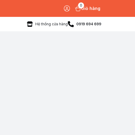
0
Giỏ hàng
Hệ thống cửa hàng
0919 694 699