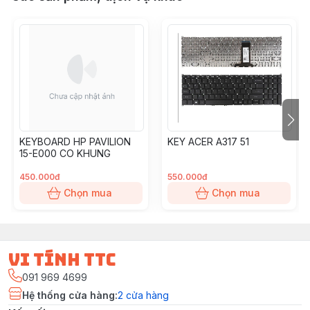
KEYBOARD HP PAVILION
KEY ACER A317 51
15-E000 CO KHUNG
450.000đ
550.000đ
Chọn mua
Chọn mua
vi tính ttc
091 969 4699
Hệ thống cửa hàng
:
2
cửa hàng