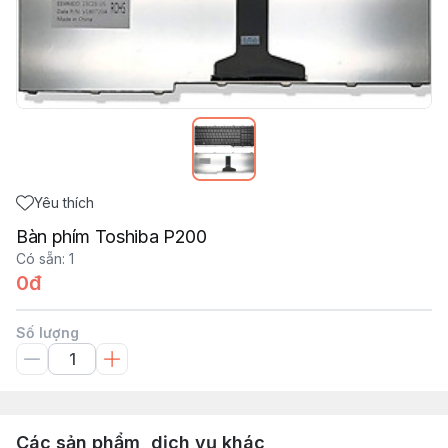
Yêu thích
Bàn phím Toshiba P200
Có sẵn
:
1
0đ
Số lượng
Các sản phẩm, dịch vụ khác