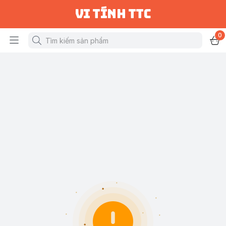
vi tính ttc
0