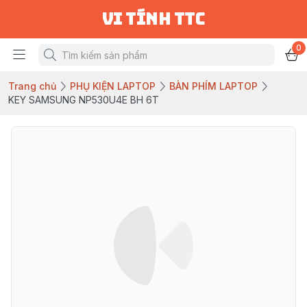
vi tính ttc
0
Trang chủ
PHỤ KIỆN LAPTOP
BÀN PHÍM LAPTOP
KEY SAMSUNG NP530U4E BH 6T