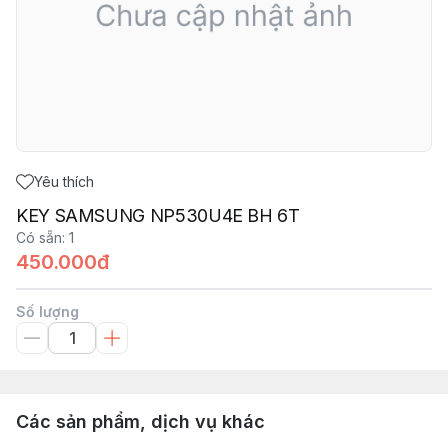
Yêu thích
KEY SAMSUNG NP530U4E BH 6T
Có sẵn
:
1
450.000đ
Số lượng
Các sản phẩm, dịch vụ khác