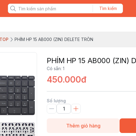
Tìm kiếm
PTOP
PHÍM HP 15 AB000 (ZIN) DELETE TRÒN
PHÍM HP 15 AB000 (ZIN) 
Có sẵn
:
1
450.000đ
Số lượng
Thêm giỏ hàng