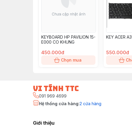
KEYBOARD HP PAVILION 15-
KEY ACER A3
E000 CO KHUNG
450.000đ
550.000đ
Chọn mua
Ch
vi tính ttc
091 969 4699
Hệ thống cửa hàng
:
2
cửa hàng
Giới thiệu