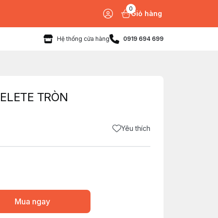
0
Giỏ hàng
Hệ thống cửa hàng
0919 694 699
DELETE TRÒN
Yêu thích
Mua ngay