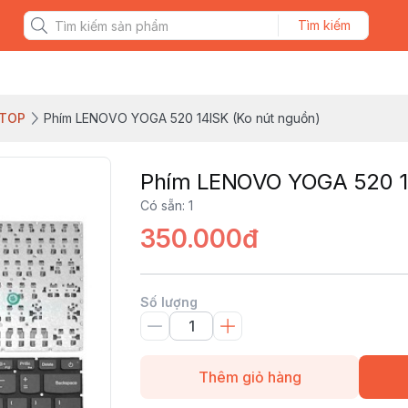
Tìm kiếm
PTOP
Phím LENOVO YOGA 520 14ISK (Ko nút nguồn)
Phím LENOVO YOGA 520 14
Có sẵn
:
1
350.000đ
Số lượng
Thêm giỏ hàng