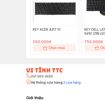
KEY ACER A317 51
KEY DELL LA
9410 (ZIN LE
550.000đ
750.000đ
Chọn mua
Ch
vi tính ttc
091 969 4699
Hệ thống cửa hàng
:
2
cửa hàng
Giới thiệu