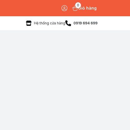
0
Giỏ hàng
Hệ thống cửa hàng
0919 694 699