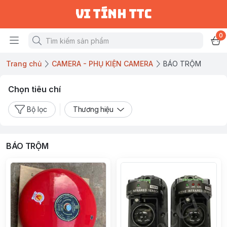
vi tính ttc
0
Trang chủ
CAMERA - PHỤ KIỆN CAMERA
BÁO TRỘM
Chọn tiêu chí
Bộ lọc
Thương hiệu
BÁO TRỘM