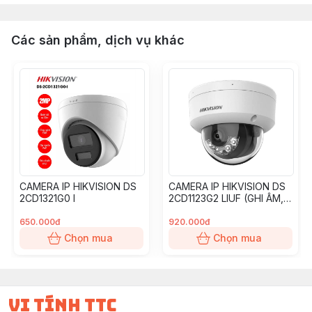
Các sản phẩm, dịch vụ khác
CAMERA IP HIKVISION DS
CAMERA IP HIKVISION DS
2CD1321G0 I
2CD1123G2 LIUF (GHI ÂM,
ĐÈN)
650.000đ
920.000đ
Chọn mua
Chọn mua
vi tính ttc