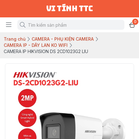
vi tính ttc
0
Trang chủ
CAMERA - PHỤ KIỆN CAMERA
CAMERA IP - DÂY LAN KO WIFI
CAMERA IP HIKVISION DS 2CD1023G2 LIU