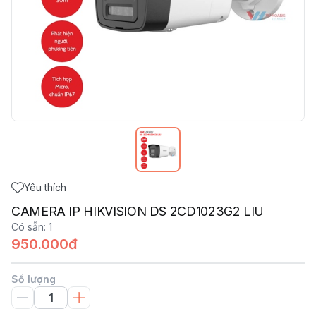
Yêu thích
CAMERA IP HIKVISION DS 2CD1023G2 LIU
Có sẵn
:
1
950.000đ
Số lượng