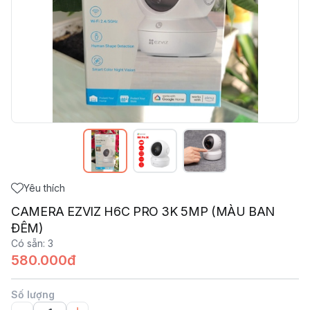
Yêu thích
CAMERA EZVIZ H6C PRO 3K 5MP (MÀU BAN
ĐÊM)
Có sẵn
:
3
580.000đ
Số lượng