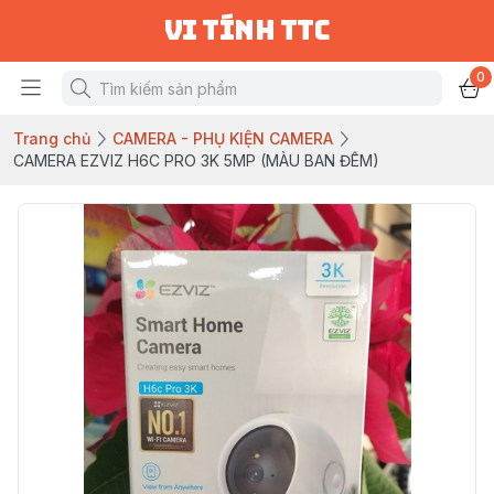
vi tính ttc
0
Trang chủ
CAMERA - PHỤ KIỆN CAMERA
CAMERA EZVIZ H6C PRO 3K 5MP (MÀU BAN ĐÊM)