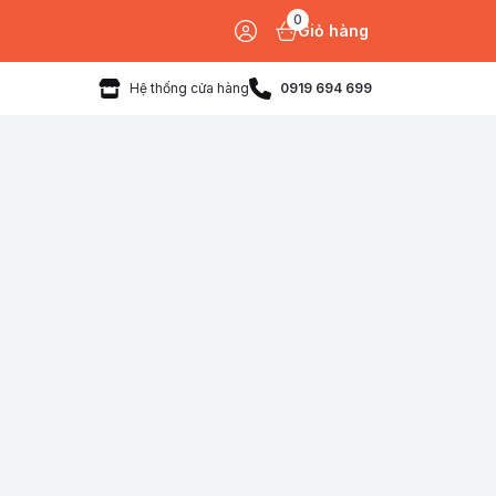
0
Giỏ hàng
Hệ thống cửa hàng
0919 694 699