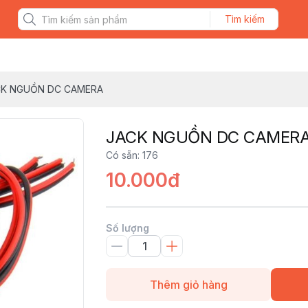
Tìm kiếm
CK NGUỒN DC CAMERA
JACK NGUỒN DC CAMER
Có sẵn
:
176
10.000đ
Số lượng
Thêm giỏ hàng