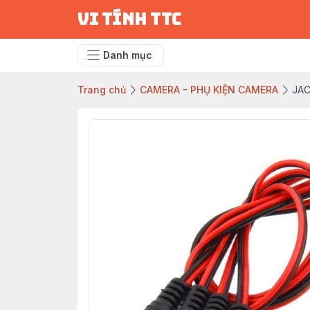
vi tính ttc
Danh mục
Trang chủ
CAMERA - PHỤ KIỆN CAMERA
JA