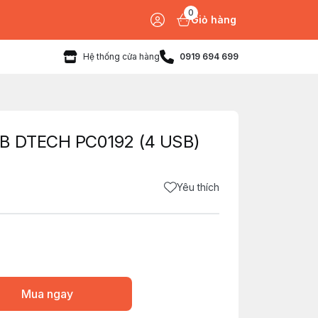
0
Giỏ hàng
Hệ thống cửa hàng
0919 694 699
B DTECH PC0192 (4 USB)
Yêu thích
Mua ngay