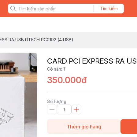
Tìm kiếm
ESS RA USB DTECH PC0192 (4 USB)
CARD PCI EXPRESS RA US
Có sẵn
:
1
350.000đ
Số lượng
Thêm giỏ hàng