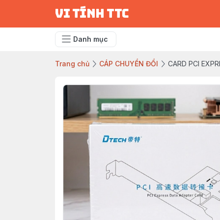
vi tính ttc
Danh mục
Trang chủ
CÁP CHUYỂN ĐỔI
CARD PCI EXPR