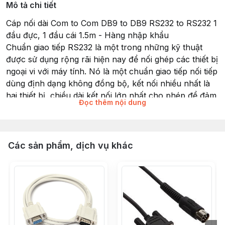
Mô tả chi tiết
Cáp nối dài Com to Com DB9 to DB9 RS232 to RS232 1
đầu đực, 1 đầu cái 1.5m - Hàng nhập khẩu
Chuẩn giao tiếp RS232 là một trong những kỹ thuật
được sử dụng rộng rãi hiện nay để nối ghép các thiết bị
ngoại vi với máy tính. Nó là một chuẩn giao tiếp nối tiếp
dùng định dạng không đồng bộ, kết nối nhiều nhất là
hai thiết bị, chiều dài kết nối lớn nhất cho phép để đảm
Đọc thêm nội dung
bảo dữ liệu là 15m, tốc độ 20kbit/s
Cáp gồm 2 đầu, 1 đầu đực và 1 đầu cái. Cáp nối dài
Com to Com DB9 to DB9 RS232 to RS232 1 đầu đực, 1
đầu cái 1.5m - Hàng nhập khẩu Chuẩn giao tiếp RS232
Các sản phẩm, dịch vụ khác
là một trong những kỹ thuật được sử dụng rộng rãi
hiện nay để nối ghép các thiết bị ngoại vi với máy tính.
Nó là một chuẩn giao tiếp nối tiếp dùng định dạng
không đồng bộ, kết nối nhiều nhất là hai thiết bị, chiều
dài kết nối lớn nhất cho phép để đảm bảo dữ liệu là
15m, tốc độ 20kbit/s Cáp gồm 2 đầu, 1 đầu đực và 1