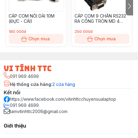
đầu cái. Giá sản phẩm trên Tiki đã bao gồm thuế theo
luật hiện hành. Tuy nhiên tuỳ vào từng loại sản phẩm
CÁP COM NỐI DÀI 10M
CÁP COM 9 CHÂN RS232
hoặc phương thức, địa chỉ giao hàng mà có thể phát
(ĐỰC - CÁI)
RA CỔNG TRÒN MD 4
sinh thêm chi phí khác như phí vận chuyển, phụ phí
CHÂN
hàng cồng kềnh, ...
180.000đ
250.000đ
Chọn mua
Chọn mua
vi tính ttc
091 969 4699
Hệ thống cửa hàng
:
2
cửa hàng
Kết nối
https://www.facebook.com/vitinhttcchuyensualaptop
091 969 4699
tamvitinhttc2008@gmail.com
Giới thiệu