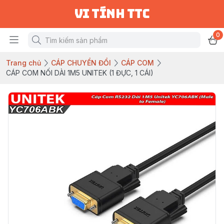
vi tính ttc
0
Trang chủ
CÁP CHUYỂN ĐỔI
CÁP COM
CÁP COM NỐI DÀI 1M5 UNITEK (1 ĐỰC, 1 CÁI)