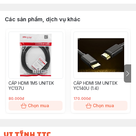
Các sản phẩm, dịch vụ khác
CÁP HDMI 1M5 UNITEK
CÁP HDMI 5M UNITEK
YC137U
YC140U (1.4)
80.000đ
170.000đ
Chọn mua
Chọn mua
vi tính ttc