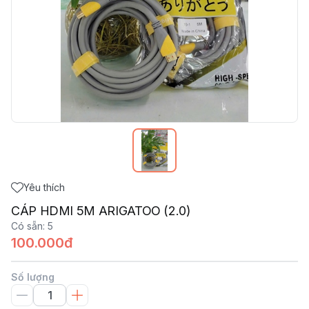
Yêu thích
CÁP HDMI 5M ARIGATOO (2.0)
Có sẵn
:
5
100.000đ
Số lượng