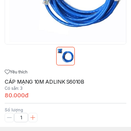
Yêu thích
CÁP MẠNG 10M ADLINK S6010B
Có sẵn
:
3
80.000đ
Số lượng