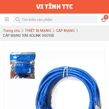
vi tính ttc
0
Trang chủ
THIẾT BỊ MẠNG
CÁP MẠNG
CÁP MẠNG 10M ADLINK S6010B