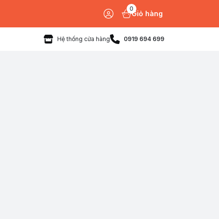
0
Giỏ hàng
Hệ thống cửa hàng
0919 694 699