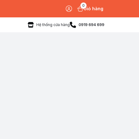
0
Giỏ hàng
Hệ thống cửa hàng
0919 694 699