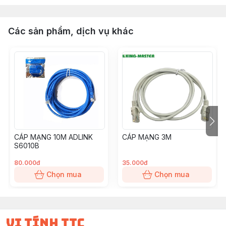
Các sản phẩm, dịch vụ khác
CÁP MẠNG 10M ADLINK
CÁP MẠNG 3M
S6010B
80.000đ
35.000đ
Chọn mua
Chọn mua
vi tính ttc