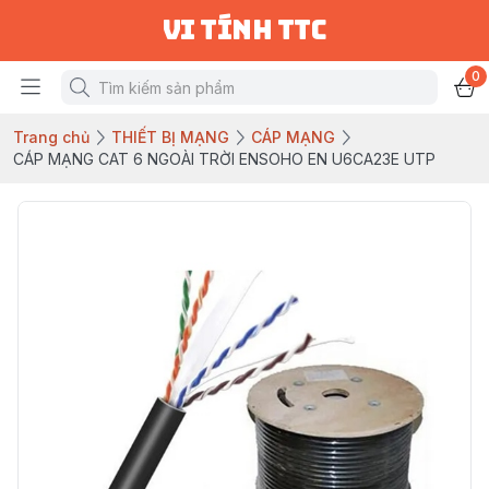
vi tính ttc
0
Trang chủ
THIẾT BỊ MẠNG
CÁP MẠNG
CÁP MẠNG CAT 6 NGOÀI TRỜI ENSOHO EN U6CA23E UTP