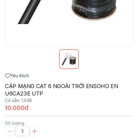
Yêu thích
CÁP MẠNG CAT 6 NGOÀI TRỜI ENSOHO EN
U6CA23E UTP
Có sẵn
:
1.048
10.000đ
Số lượng