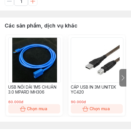
Các sản phẩm, dịch vụ khác
USB NỐI DÀI 1M5 CHUẨN
CÁP USB IN 3M UNITEK
3.0 MPARD MH306
YC420
60.000đ
90.000đ
Chọn mua
Chọn mua