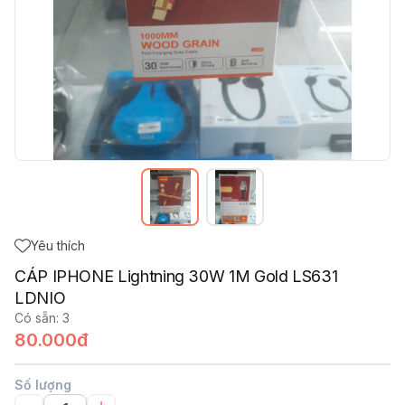
Yêu thích
CÁP IPHONE Lightning 30W 1M Gold LS631
LDNIO
Có sẵn
:
3
80.000đ
Số lượng