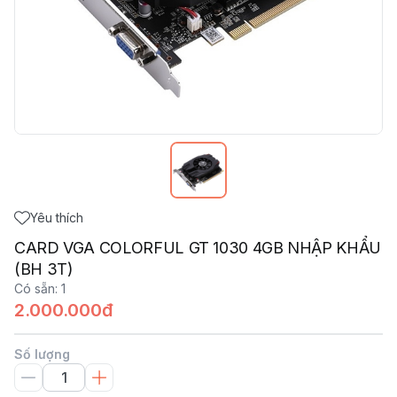
Yêu thích
CARD VGA COLORFUL GT 1030 4GB NHẬP KHẨU
(BH 3T)
Có sẵn
:
1
2.000.000đ
Số lượng