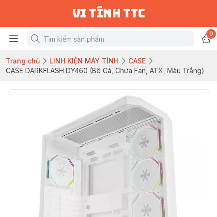
vi tính ttc
0
Trang chủ
LINH KIỆN MÁY TÍNH
CASE
CASE DARKFLASH DY460 (Bê Cá, Chưa Fan, ATX, Màu Trắng)