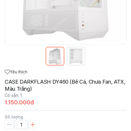
Yêu thích
CASE DARKFLASH DY460 (Bê Cá, Chưa Fan, ATX,
Màu Trắng)
Có sẵn
:
1
1.150.000đ
Số lượng