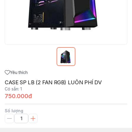
Yêu thích
CASE SP LB (2 FAN RGB) LUÔN PHÍ DV
Có sẵn
:
1
750.000đ
Số lượng