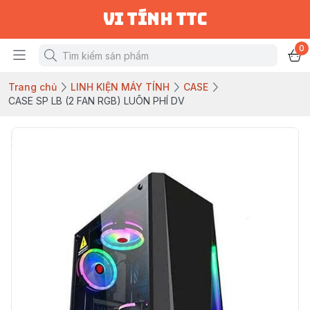
vi tính ttc
0
Trang chủ
LINH KIỆN MÁY TÍNH
CASE
CASE SP LB (2 FAN RGB) LUÔN PHÍ DV