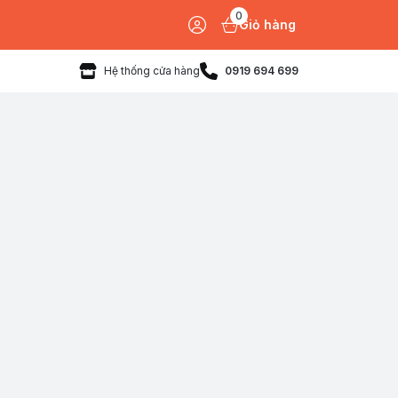
0
Giỏ hàng
Hệ thống cửa hàng
0919 694 699