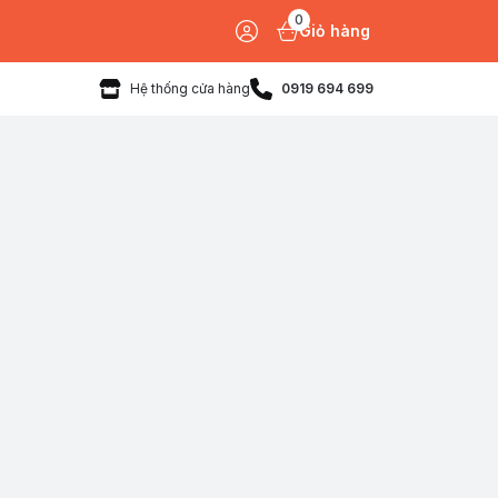
0
Giỏ hàng
Hệ thống cửa hàng
0919 694 699