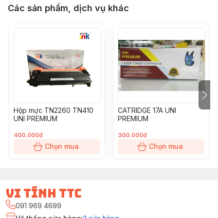
Các sản phẩm, dịch vụ khác
Hộp mực TN2260 TN410
CATRIDGE 17A UNI
UNI PREMIUM
PREMIUM
400.000đ
300.000đ
Chọn mua
Chọn mua
vi tính ttc
091 969 4699