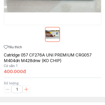
Yêu thích
Catridge 057 CF276A UNI PREMIUM CRG057
M404dn M428dnw (KO CHIP)
Có sẵn
:
1
400.000đ
Số lượng