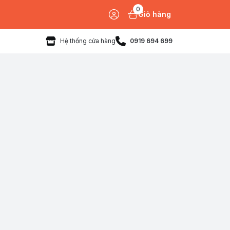
0
Giỏ hàng
Hệ thống cửa hàng
0919 694 699