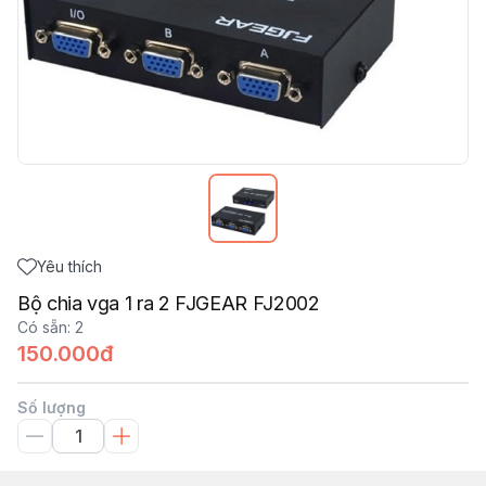
Yêu thích
Bộ chia vga 1 ra 2 FJGEAR FJ2002
Có sẵn
:
2
150.000đ
Số lượng