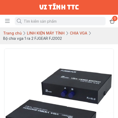
vi tính ttc
0
Trang chủ
LINH KIỆN MÁY TÍNH
CHIA VGA
Bộ chia vga 1 ra 2 FJGEAR FJ2002