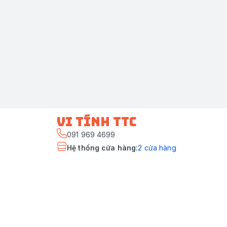
vi tính ttc
091 969 4699
Hệ thống cửa hàng
:
2
cửa hàng
Giới thiệu