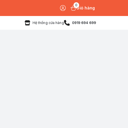
0
Giỏ hàng
Hệ thống cửa hàng
0919 694 699