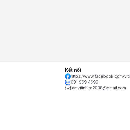
Kết nối
https://www.facebook.com/vit
091 969 4699
tamvitinhttc2008@gmail.com